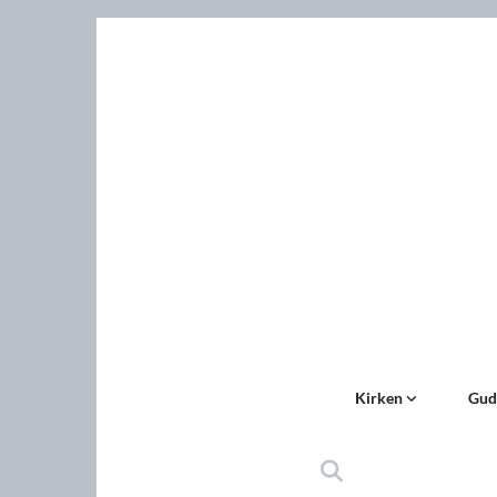
Kirken
Gud