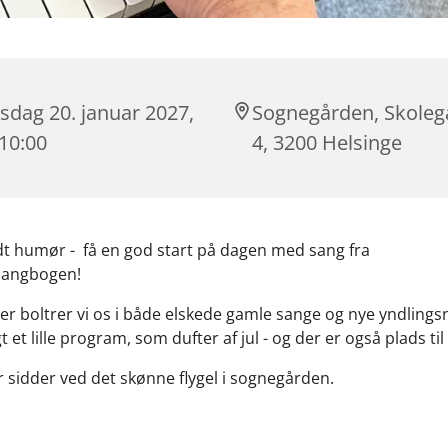
sdag 20. januar 2027,
Sognegården, Skole
 10:00
4, 3200 Helsinge
t humør - få en god start på dagen med sang fra
sangbogen!
rter boltrer vi os i både elskede gamle sange og nye yndling
t et lille program, som dufter af jul - og der er også plads til
er sidder ved det skønne flygel i sognegården.