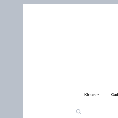
Kirken
Gud