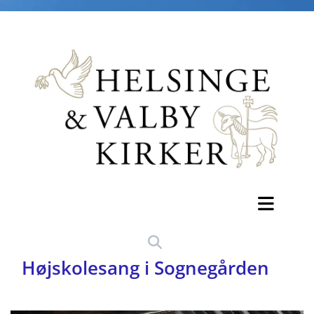
Højskolesang i Sognegården